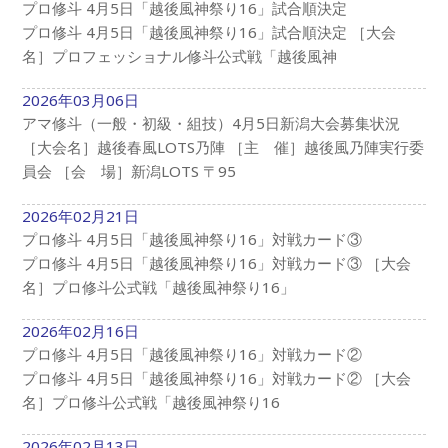
プロ修斗 4月5日「越後風神祭り16」試合順決定
プロ修斗 4月5日「越後風神祭り16」試合順決定 ［大会
名］プロフェッショナル修斗公式戦「越後風神
2026年03月06日
アマ修斗（一般・初級・組技）4月5日新潟大会募集状況
［大会名］越後春風LOTS乃陣 ［主 催］越後風乃陣実行委
員会 ［会 場］新潟LOTS 〒95
2026年02月21日
プロ修斗 4月5日「越後風神祭り16」対戦カード③
プロ修斗 4月5日「越後風神祭り16」対戦カード③ ［大会
名］プロ修斗公式戦「越後風神祭り16」
2026年02月16日
プロ修斗 4月5日「越後風神祭り16」対戦カード②
プロ修斗 4月5日「越後風神祭り16」対戦カード② ［大会
名］プロ修斗公式戦「越後風神祭り16
2026年02月13日