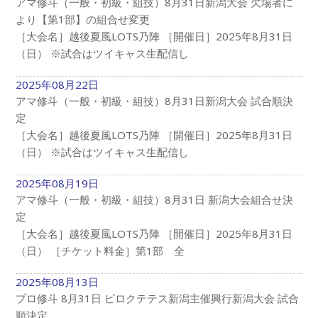
アマ修斗（一般・初級・組技）8月31日新潟大会 欠場者に
より【第1部】の組合せ変更
［大会名］越後夏風LOTS乃陣 ［開催日］2025年8月31日
（日） ※試合はツイキャス生配信し
2025年08月22日
アマ修斗（一般・初級・組技）8月31日新潟大会 試合順決
定
［大会名］越後夏風LOTS乃陣 ［開催日］2025年8月31日
（日） ※試合はツイキャス生配信し
2025年08月19日
アマ修斗（一般・初級・組技）8月31日 新潟大会組合せ決
定
［大会名］越後夏風LOTS乃陣 ［開催日］2025年8月31日
（日） ［チケット料金］第1部 全
2025年08月13日
プロ修斗 8月31日 ピロクテテス新潟主催興行新潟大会 試合
順決定