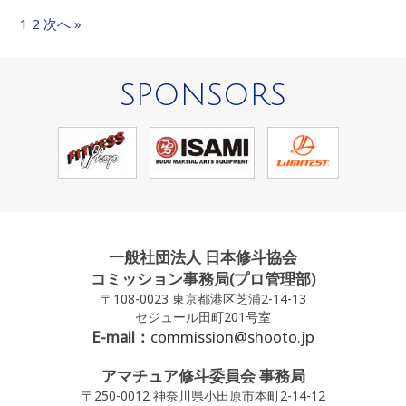
1
2
次へ »
SPONSORS
一般社団法人 日本修斗協会
コミッション事務局(プロ管理部)
〒108-0023 東京都港区芝浦2-14-13
セジュール田町201号室
E-mail：
commission@shooto.jp
アマチュア修斗委員会 事務局
〒250-0012 神奈川県小田原市本町2-14-12